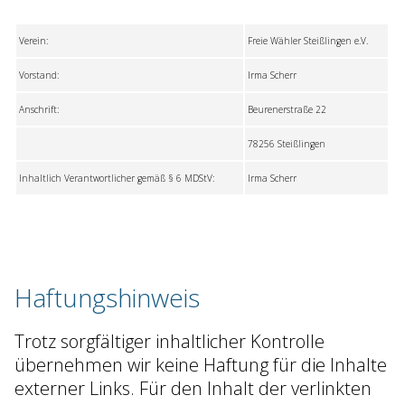
Verein:
Freie Wähler Steißlingen e.V.
Vorstand:
Irma Scherr
Anschrift:
Beurenerstraße 22
78256 Steißlingen
Inhaltlich Verantwortlicher gemäß § 6 MDStV:
Irma Scherr
Haftungshinweis
Trotz sorgfältiger inhaltlicher Kontrolle
übernehmen wir keine Haftung für die Inhalte
externer Links. Für den Inhalt der verlinkten